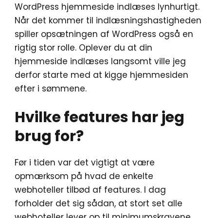
WordPress hjemmeside indlæses lynhurtigt.
Når det kommer til indlæsningshastigheden
spiller opsætningen af WordPress også en
rigtig stor rolle. Oplever du at din
hjemmeside indlæses langsomt ville jeg
derfor starte med at kigge hjemmesiden
efter i sømmene.
Hvilke features har jeg
brug for?
Før i tiden var det vigtigt at være
opmærksom på hvad de enkelte
webhoteller tilbød af features. I dag
forholder det sig sådan, at stort set alle
webhoteller lever op til minimumskravene.