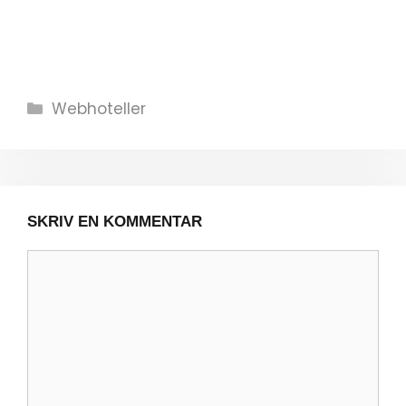
Kategorier
Webhoteller
SKRIV EN KOMMENTAR
Kommentar