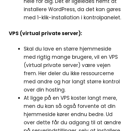
hele for dig. Det er ligeledes nemt at
installere WordPress, da det kan gøres
med 1-klik-installation i kontrolpanelet.
VPS (virtual private server):
Skal du lave en større hjemmeside
med rigtig mange brugere, vil en VPS
(virtual private server) være vejen
frem. Her deler du ikke ressourcerne
med andre og har langt større kontrol
over din hosting.
At ligge på en VPS koster langt mere,
men du kan så også forvente at din
hjemmeside kører endnu bedre. Ud
over dette får du adgang til at ændre
på serverindstillinger, selv at installere