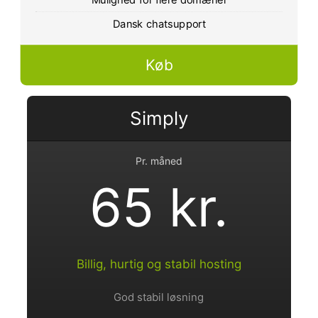
Dansk chatsupport
Køb
Simply
Pr. måned
65 kr.
Billig, hurtig og stabil hosting
God stabil løsning