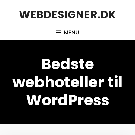
Hop
WEBDESIGNER.DK
til
indhold
MENU
Bedste
webhoteller til
WordPress