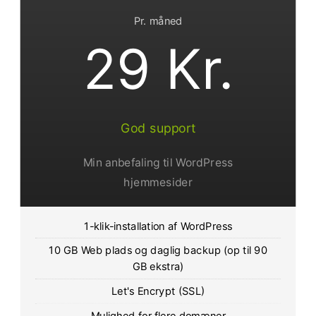
Pr. måned
29 Kr.
God support
Min anbefaling til WordPress
hjemmesider
1-klik-installation af WordPress
10 GB Web plads og daglig backup (op til 90
GB ekstra)
Let's Encrypt (SSL)
Mulighed for flere domæner