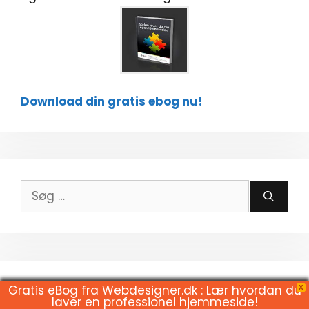
Download din gratis ebog nu!
Søg
efter:
Gratis eBog fra Webdesigner.dk : Lær hvordan du
X
laver en professionel hjemmeside!