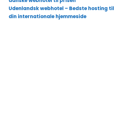
danske webhotel til prisen
Udenlandsk webhotel – Bedste hosting til
din internationale hjemmeside