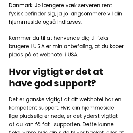
Danmark. Jo længere væk serveren rent
fysisk befinder sig, ja jo langsommere vil din
hjemmeside også indlæses.
Kommer du til at henvende dig til f.eks
brugere i U.S.A er min anbefaling, at du køber
plads på et webhotel i USA.
Hvor vigtigt er det at
have god support?
Det er ganske vigtigt at dit webhotel har en
kompetent support. Hvis din hjemmeside
lige pludselig er nede, er det yderst vigtigt
at du kan få fat i supporten. Dette kunne
f.eks. være hvis din side bliver hacket, eller at