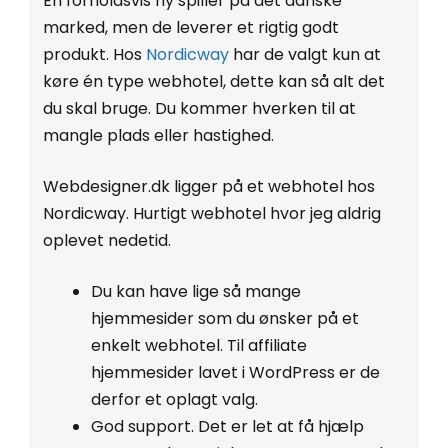
En forholdsvis ny spiller på det danske
marked, men de leverer et rigtig godt
produkt. Hos
Nordicway
har de valgt kun at
køre én type webhotel, dette kan så alt det
du skal bruge. Du kommer hverken til at
mangle plads eller hastighed.
Webdesigner.dk ligger på et webhotel hos
Nordicway. Hurtigt webhotel hvor jeg aldrig
oplevet nedetid.
Du kan have lige så mange
hjemmesider som du ønsker på et
enkelt webhotel. Til affiliate
hjemmesider lavet i WordPress er de
derfor et oplagt valg.
God support. Det er let at få hjælp