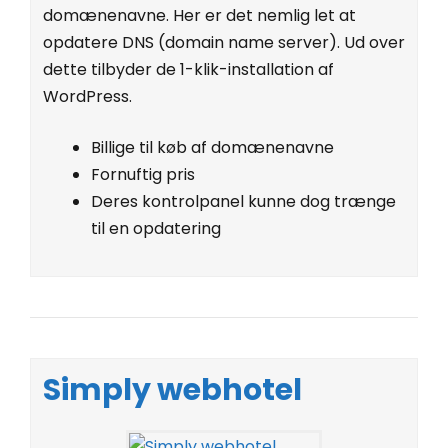
domænenavne. Her er det nemlig let at
opdatere DNS (domain name server). Ud over
dette tilbyder de 1-klik-installation af
WordPress.
Billige til køb af domænenavne
Fornuftig pris
Deres kontrolpanel kunne dog trænge
til en opdatering
Simply webhotel