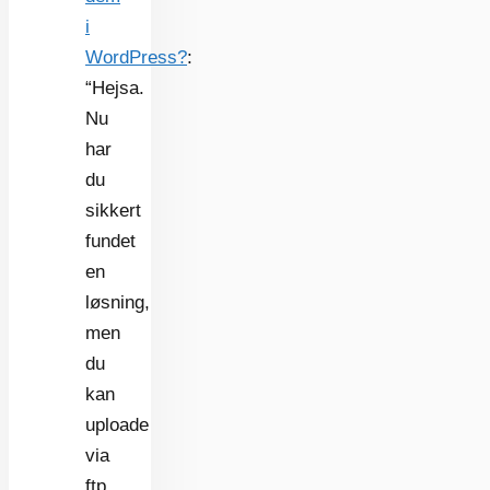
i
WordPress?
:
“
Hejsa.
Nu
har
du
sikkert
fundet
en
løsning,
men
du
kan
uploade
via
ftp.