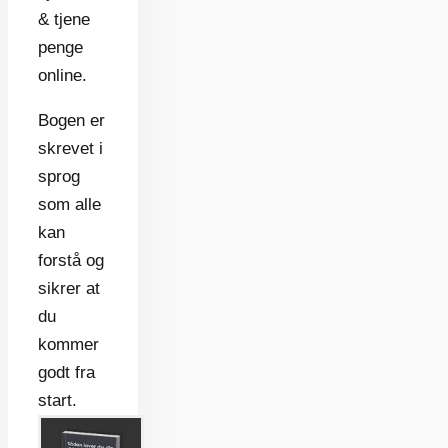
& tjene
penge
online.
Bogen er
skrevet i
sprog
som alle
kan
forstå og
sikrer at
du
kommer
godt fra
start.