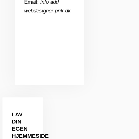
Email:
info add
webdesigner prik dk
LAV
DIN
EGEN
HJEMMESIDE