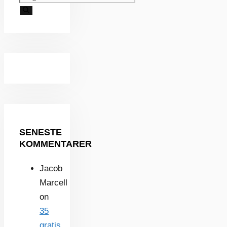
SENESTE
KOMMENTARER
Jacob
Marcell
on
35
gratis