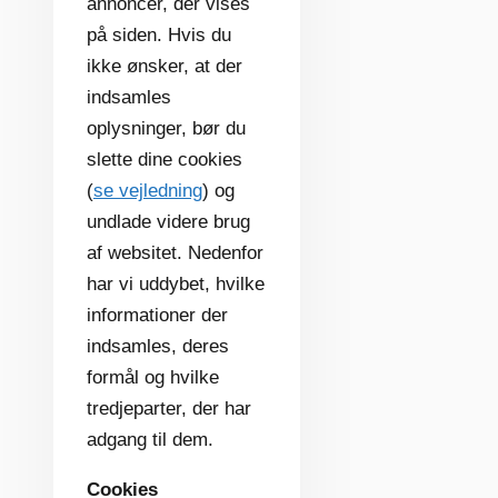
annoncer, der vises
på siden. Hvis du
ikke ønsker, at der
indsamles
oplysninger, bør du
slette dine cookies
(
se vejledning
) og
undlade videre brug
af websitet. Nedenfor
har vi uddybet, hvilke
informationer der
indsamles, deres
formål og hvilke
tredjeparter, der har
adgang til dem.
Cookies