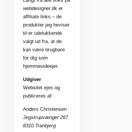
Langt fra alle links på
webdesigner.dk er
affiliate links – de
produkter jeg heviser
til er udelukkende
valgt ud fra, at de
kan være brugbare
for dig som
hjemmesideejer.
Udgiver
Websitet ejes og
publiceres af:
Anders Christensen
Jegstrupvænget 267
8310 Tranbjerg