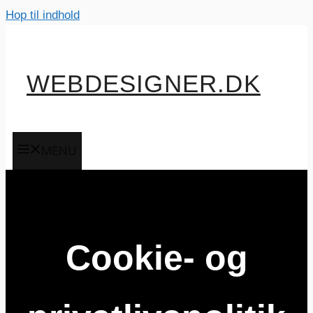
Hop til indhold
WEBDESIGNER.DK
MENU
Cookie- og