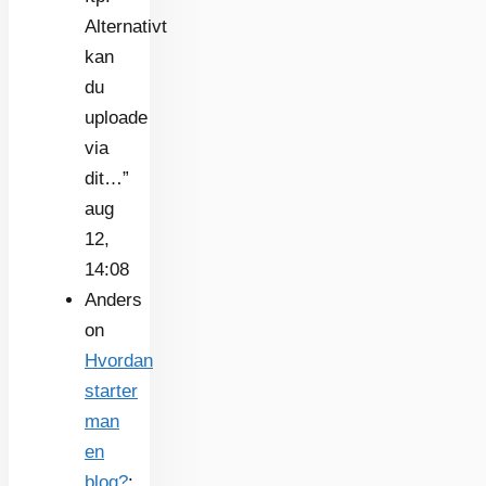
Alternativt
kan
du
uploade
via
dit…
”
aug
12,
14:08
Anders
on
Hvordan
starter
man
en
blog?
: