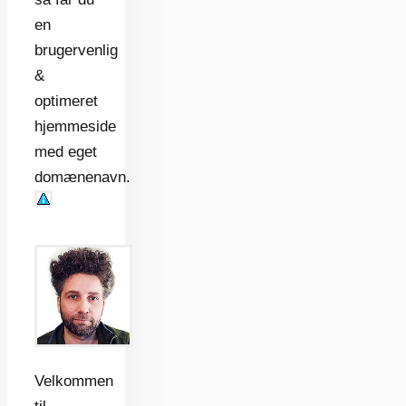
en
brugervenlig
&
optimeret
hjemmeside
med eget
domænenavn.
Velkommen