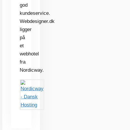
god
kundeservice.
Webdesigner.dk
ligger
på
et
webhotel
fra
Nordicway.