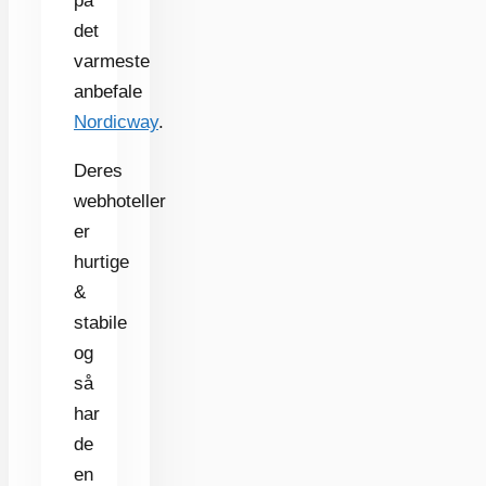
på
det
varmeste
anbefale
Nordicway
.
Deres
webhoteller
er
hurtige
&
stabile
og
så
har
de
en