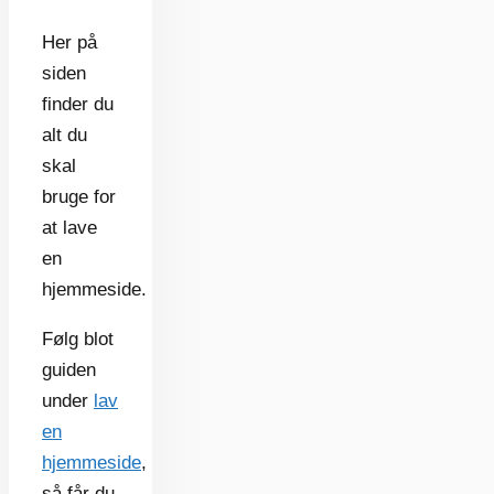
Her på
siden
finder du
alt du
skal
bruge for
at lave
en
hjemmeside.
Følg blot
guiden
under
lav
en
hjemmeside
,
så får du