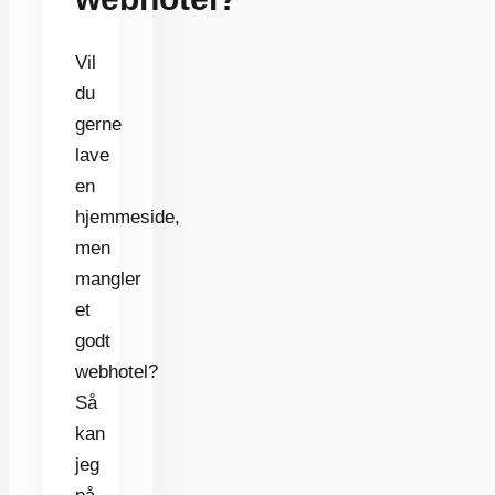
Vil
du
gerne
lave
en
hjemmeside,
men
mangler
et
godt
webhotel?
Så
kan
jeg