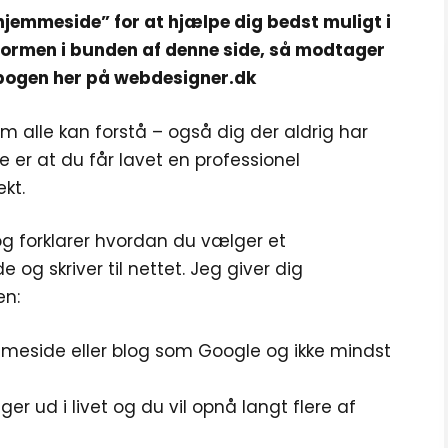
hjemmeside” for at hjælpe dig bedst muligt i
formen i bunden af denne side, så modtager
ebogen her på webdesigner.dk
om alle kan forstå – også dig der aldrig har
e er at du får lavet en professionel
kt.
og forklarer hvordan du vælger et
 skriver til nettet. Jeg giver dig
en:
meside eller blog som Google og ikke mindst
 ud i livet og du vil opnå langt flere af