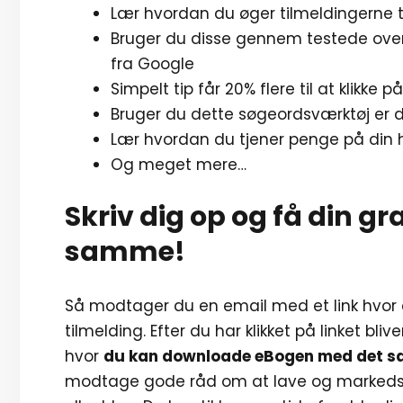
Lær hvordan du øger tilmeldingerne 
Bruger du disse gennem testede overs
fra Google
Simpelt tip får 20% flere til at klikke på
Bruger du dette søgeordsværktøj er d
Lær hvordan du tjener penge på din 
Og meget mere…
Skriv dig op og få din g
samme!
Så modtager du en email med et link hvor 
tilmelding. Efter du har klikket på linket bli
hvor
du kan downloade eBogen med det 
modtage gode råd om at lave og markeds