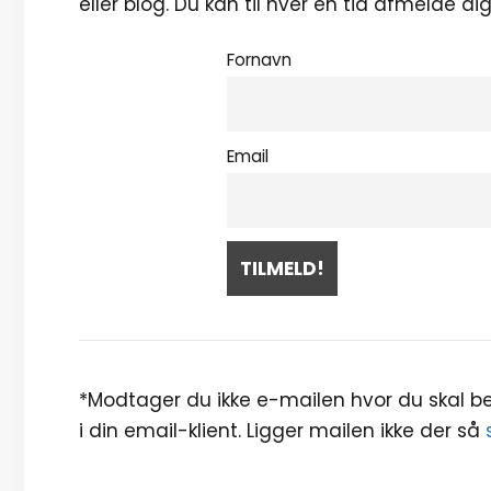
eller blog. Du kan til hver en tid afmelde d
Fornavn
Email
*Modtager du ikke e-mailen hvor du skal bek
i din email-klient. Ligger mailen ikke der så