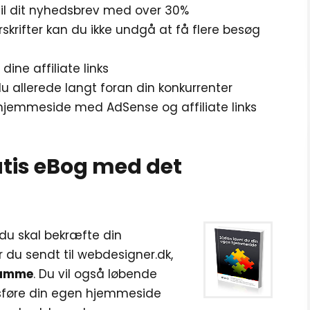
til dit nyhedsbrev med over 30%
krifter kan du ikke undgå at få flere besøg
 dine affiliate links
u allerede langt foran din konkurrenter
hjemmeside med AdSense og affiliate links
ratis eBog med det
du skal bekræfte din
ver du sendt til webdesigner.dk,
samme
. Du vil også løbende
føre din egen hjemmeside