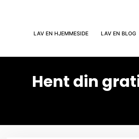
Hop
til
indhold
LAV EN HJEMMESIDE
LAV EN BLOG
Hent din grat