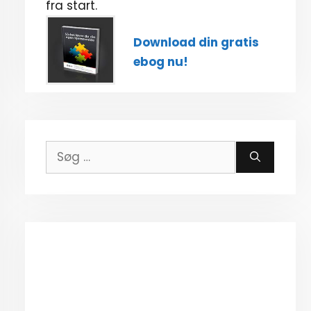
fra start.
Download din gratis
ebog nu!
Søg
efter: