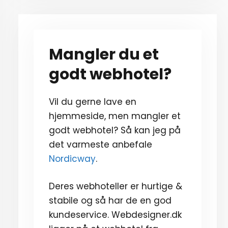
Mangler du et
godt webhotel?
Vil du gerne lave en
hjemmeside, men mangler et
godt webhotel? Så kan jeg på
det varmeste anbefale
Nordicway
.
Deres webhoteller er hurtige &
stabile og så har de en god
kundeservice. Webdesigner.dk