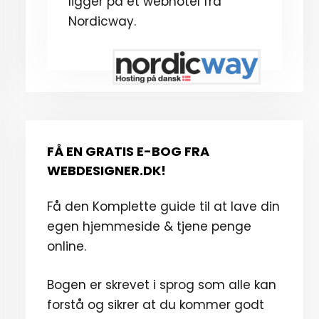
ligger på et webhotel fra
Nordicway.
FÅ EN GRATIS E-BOG FRA
WEBDESIGNER.DK!
Få den Komplette guide til at lave din
egen hjemmeside & tjene penge
online.
Bogen er skrevet i sprog som alle kan
forstå og sikrer at du kommer godt