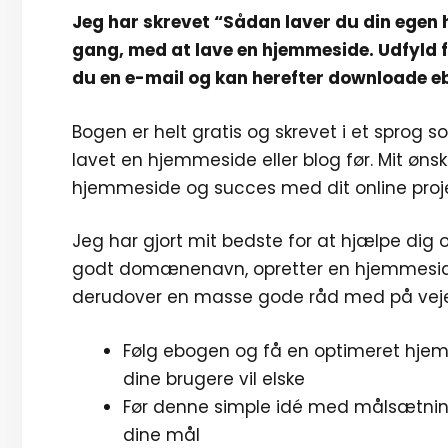
Jeg har skrevet “Sådan laver du din egen 
gang, med at lave en hjemmeside. Udfyld 
du en e-mail og kan herefter downloade 
Bogen er helt gratis og skrevet i et sprog s
lavet en hjemmeside eller blog før. Mit ønsk
hjemmeside og succes med dit online proje
Jeg har gjort mit bedste for at hjælpe dig 
godt domænenavn, opretter en hjemmeside og
derudover en masse gode råd med på vej
Følg ebogen og få en optimeret hjem
dine brugere vil elske
Før denne simple idé med målsætninger
dine mål