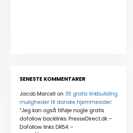
SENESTE KOMMENTARER
Jacob Marcell
on
35 gratis linkbuilding
muligheder til danske hjemmesider
:
“
Jeg kan også tilføje nogle gratis
dofollow backlinks: PresseDirect.dk –
DoFollow links DR54 –