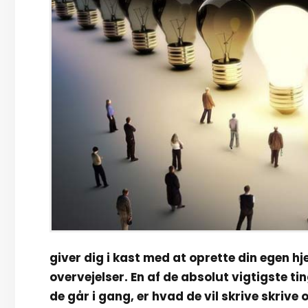
giver dig i kast med at oprette din egen h
overvejelser. En af de absolut vigtigste t
de går i gang, er hvad de vil skrive skrive 