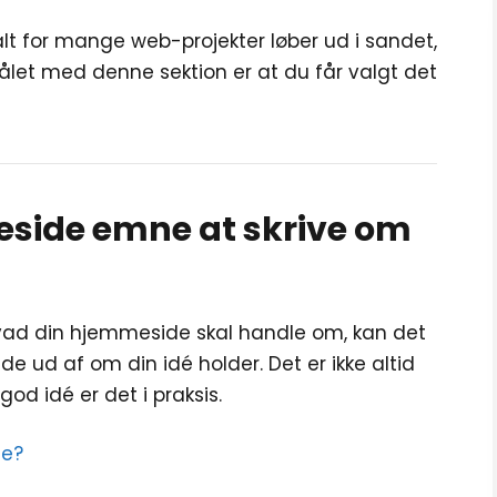
lt for mange web-projekter løber ud i sandet,
ålet med denne sektion er at du får valgt det
eside emne at skrive om
hvad din hjemmeside skal handle om, kan det
de ud af om din idé holder. Det er ikke altid
od idé er det i praksis.
de?