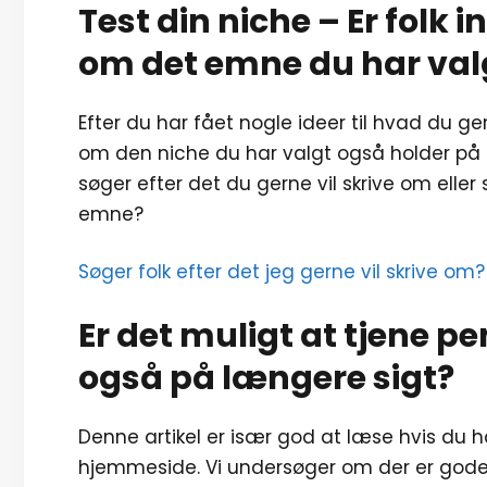
Test din niche – Er folk i
om det emne du har valg
Efter du har fået nogle ideer til hvad du ge
om den niche du har valgt også holder på læ
søger efter det du gerne vil skrive om eller
emne?
Søger folk efter det jeg gerne vil skrive om?
Er det muligt at tjene pe
også på længere sigt?
Denne artikel er især god at læse hvis du h
hjemmeside. Vi undersøger om der er gode 