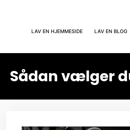
Hop
til
indhold
LAV EN HJEMMESIDE
LAV EN BLOG
Sådan vælger du