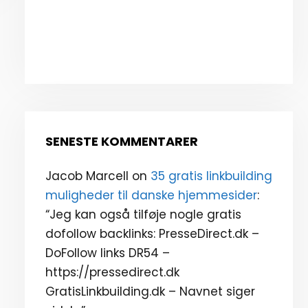
SENESTE KOMMENTARER
Jacob Marcell
on
35 gratis linkbuilding
muligheder til danske hjemmesider
:
“
Jeg kan også tilføje nogle gratis
dofollow backlinks: PresseDirect.dk –
DoFollow links DR54 –
https://pressedirect.dk
GratisLinkbuilding.dk – Navnet siger