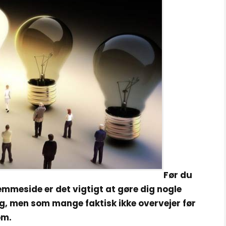
Før du
jemmeside er det vigtigt at gøre dig nogle
ing, men som mange faktisk ikke overvejer før
om.