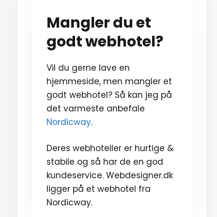
Mangler du et
godt webhotel?
Vil du gerne lave en
hjemmeside, men mangler et
godt webhotel? Så kan jeg på
det varmeste anbefale
Nordicway
.
Deres webhoteller er hurtige &
stabile og så har de en god
kundeservice. Webdesigner.dk
ligger på et webhotel fra
Nordicway.