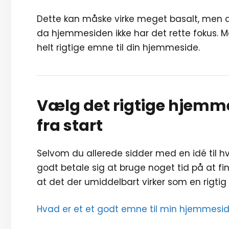
Dette kan måske virke meget basalt, men a
da hjemmesiden ikke har det rette fokus. M
helt rigtige emne til din hjemmeside.
Vælg det rigtige hjemm
fra start
Selvom du allerede sidder med en idé til 
godt betale sig at bruge noget tid på at fin
at det der umiddelbart virker som en rigtig g
Hvad er et et godt emne til min hjemmesi