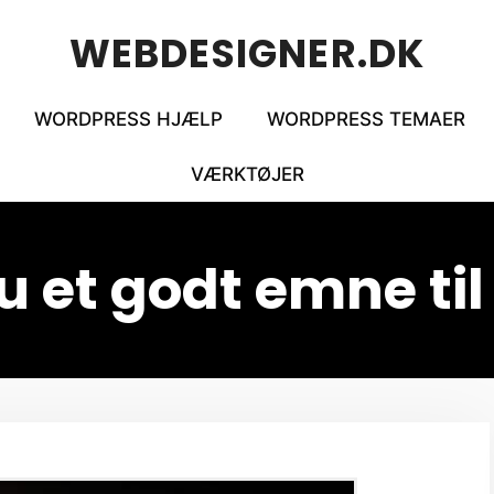
WEBDESIGNER.DK
WORDPRESS HJÆLP
WORDPRESS TEMAER
VÆRKTØJER
 et godt emne ti