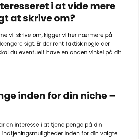
nteresseret i at vide mere
t at skrive om?
rne vil skrive om, kigger vi her nærmere på
ngere sigt. Er der rent faktisk nogle der
 skal du eventuelt have en anden vinkel på dit
nge inden for din niche –
ar en interesse i at tjene penge på din
indtjeningsmuligheder inden for din valgte