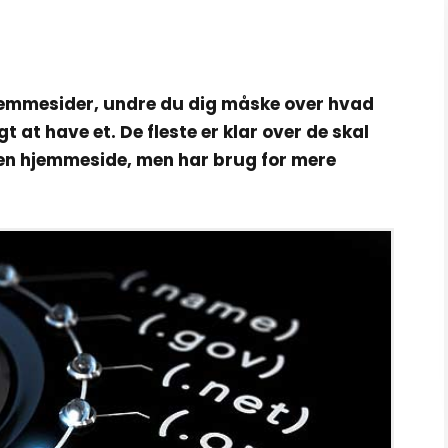
hjemmesider, undre du dig måske over hvad
 at have et. De fleste er klar over de skal
en hjemmeside, men har brug for mere