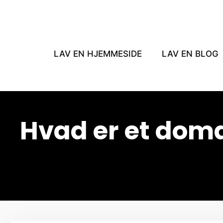
Hop
til
indhold
LAV EN HJEMMESIDE
LAV EN BLOG
Hvad er et dom