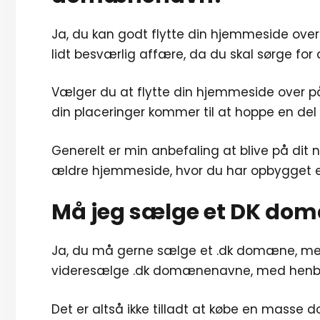
Ja, du kan godt flytte din hjemmeside ove
lidt besværlig affære, da du skal sørge for 
Vælger du at flytte din hjemmeside over p
din placeringer kommer til at hoppe en del
Generelt er min anbefaling at blive på di
ældre hjemmeside, hvor du har opbygget e
Må jeg sælge et DK d
Ja, du må gerne sælge et .dk domæne, men 
videresælge .dk domænenavne, med henbli
Det er altså ikke tilladt at købe en mass