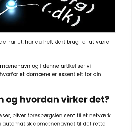
ede har et, har du helt klart brug for at være
mænenavn og i denne artikel ser vi
orfor et domæne er essentielt for din
og hvordan virker det?
r, bliver forespørgslen sent til et netværk
 så automatisk domænenavnet til det rette