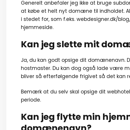
Generelt anbefaler jeg ikke at bruge subdo
at købe et helt nyt domæne til indholdet. 
i stedet for, som f.eks. webdesigner.dk/bl
hjemmeside.
Kan jeg slette mit do
Ja, du kan godt opsige dit domænenavn. De
hostmaster. Du kan dog også lade være me
bliver så efterfølgende frigivet så det kan r
Bemærk at du selv skal opsige dit webhotel,
periode.
Kan jeg flytte min hjemm
domænenavn?