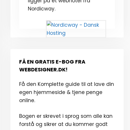
ligger på et webhotel fra
Nordicway.
FÅ EN GRATIS E-BOG FRA
WEBDESIGNER.DK!
Få den Komplette guide til at lave din
egen hjemmeside & tjene penge
online.
Bogen er skrevet i sprog som alle kan
forstå og sikrer at du kommer godt