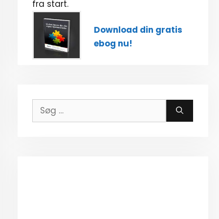
fra start.
Download din gratis
ebog nu!
Søg
efter: