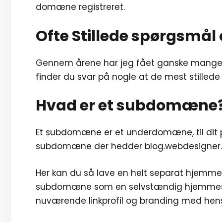
domæne registreret.
Ofte Stillede spørgsm
Gennem årene har jeg fået ganske mang
finder du svar på nogle at de mest stillede
Hvad er et subdomæne
Et subdomæne er et underdomæne, til dit 
subdomæne der hedder blog.webdesigner.
Her kan du så lave en helt separat hjemmes
subdomæne som en selvstændig hjemmeside,
nuværende linkprofil og branding med hen