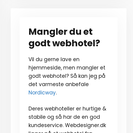
Mangler du et
godt webhotel?
Vil du gerne lave en
hjemmeside, men mangler et
godt webhotel? Så kan jeg på
det varmeste anbefale
Nordicway
.
Deres webhoteller er hurtige &
stabile og så har de en god
kundeservice. Webdesigner.dk