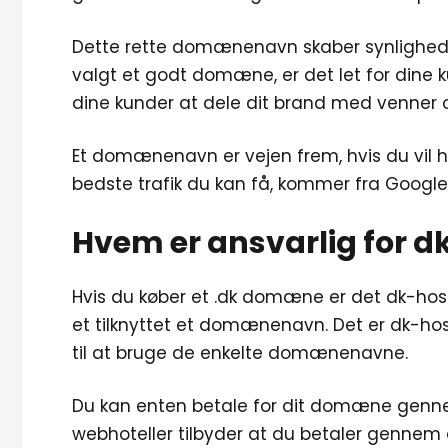
Dette rette domænenavn skaber synlighed.
valgt et godt domæne, er det let for dine ku
dine kunder at dele dit brand med venner 
Et domænenavn er vejen frem, hvis du vil 
bedste trafik du kan få, kommer fra Google
Hvem er ansvarlig for
Hvis du køber et .dk domæne er det dk-hostm
et tilknyttet et domænenavn. Det er dk-hos
til at bruge de enkelte domænenavne.
Du kan enten betale for dit domæne genn
webhoteller tilbyder at du betaler gennem d