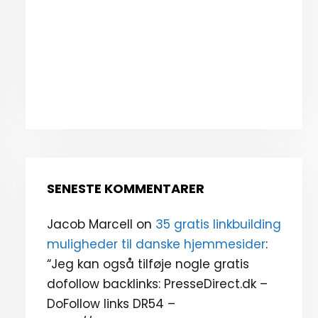
SENESTE KOMMENTARER
Jacob Marcell
on
35 gratis linkbuilding
muligheder til danske hjemmesider
:
“
Jeg kan også tilføje nogle gratis
dofollow backlinks: PresseDirect.dk –
DoFollow links DR54 –