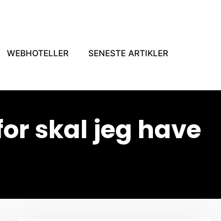
WEBHOTELLER
SENESTE ARTIKLER
r skal jeg have