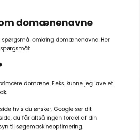
ål om domænenavne
e spørgsmål omkring domænenavne. Her
 spørgsmål:
?
primære domæne. F.eks. kunne jeg lave et
dk.
ide hvis du ønsker. Google ser dit
 du får altså ingen fordel af din
syn til søgemaskineoptimering.