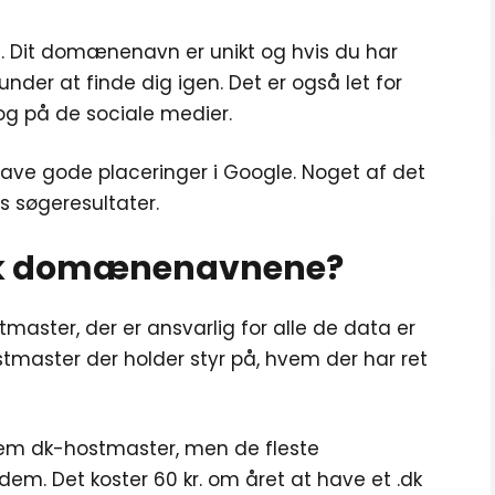
 Dit domænenavn er unikt og hvis du har
nder at finde dig igen. Det er også let for
og på de sociale medier.
have gode placeringer i Google. Noget af det
s søgeresultater.
 dk domænenavnene?
aster, der er ansvarlig for alle de data er
tmaster der holder styr på, hvem der har ret
em dk-hostmaster, men de fleste
em. Det koster 60 kr. om året at have et .dk