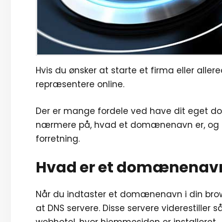
Hvis du ønsker at starte et firma eller aller
repræsentere online.
Der er mange fordele ved have dit eget do
nærmere på, hvad et domænenavn er, og hv
forretning.
Hvad er et domænenavn 
Når du indtaster et domænenavn i din browse
at DNS servere. Disse servere viderestiller