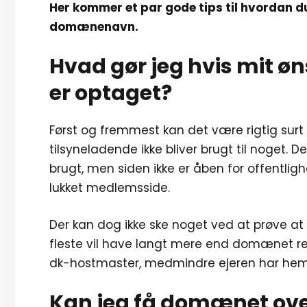
Her kommer et par gode tips til hvordan du
domænenavn.
Hvad gør jeg hvis mit
er optaget?
Først og fremmest kan det være rigtig sur
tilsyneladende ikke bliver brugt til noget
brugt, men siden ikke er åben for offentligh
lukket medlemsside.
Der kan dog ikke ske noget ved at prøve at 
fleste vil have langt mere end domænet ree
dk-hostmaster, medmindre ejeren har hemm
Kan jeg få domænet ov