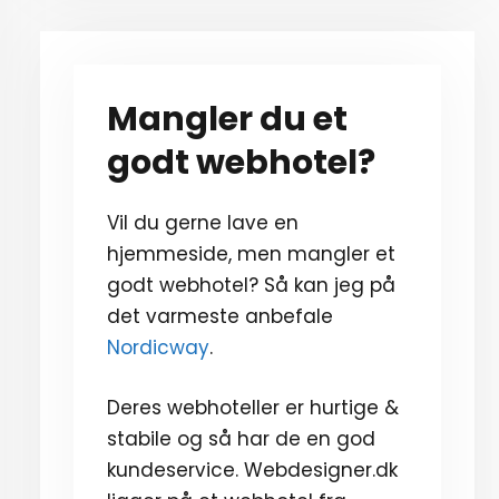
Mangler du et
godt webhotel?
Vil du gerne lave en
hjemmeside, men mangler et
godt webhotel? Så kan jeg på
det varmeste anbefale
Nordicway
.
Deres webhoteller er hurtige &
stabile og så har de en god
kundeservice. Webdesigner.dk