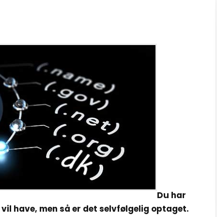
Du har
l have, men så er det selvfølgelig optaget.