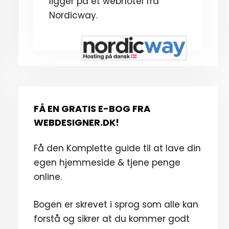
ligger på et webhotel fra
Nordicway.
FÅ EN GRATIS E-BOG FRA
WEBDESIGNER.DK!
Få den Komplette guide til at lave din
egen hjemmeside & tjene penge
online.
Bogen er skrevet i sprog som alle kan
forstå og sikrer at du kommer godt