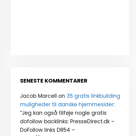
SENESTE KOMMENTARER
Jacob Marcell
on
35 gratis linkbuilding
muligheder til danske hjemmesider
:
“
Jeg kan også tilføje nogle gratis
dofollow backlinks: PresseDirect.dk –
DoFollow links DR54 –