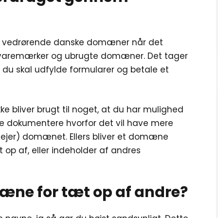
r vedrørende danske domæner når det
 varemærker og ubrugte domæner. Det tager
du skal udfylde formularer og betale et
ke bliver brugt til noget, at du har mulighed
ne dokumentere hvorfor det vil have mere
lejer) domænet. Ellers bliver et domæne
t op af, eller indeholder af andres
æne for tæt op af andre?