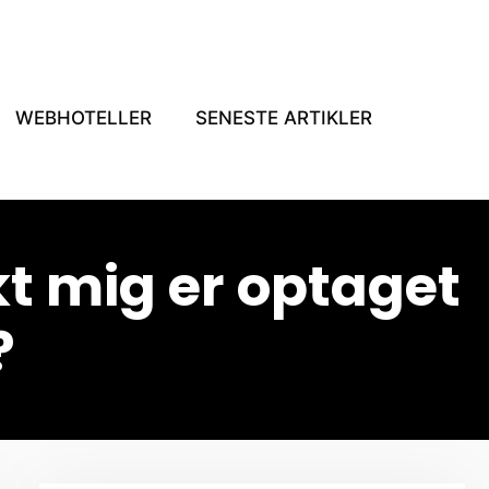
WEBHOTELLER
SENESTE ARTIKLER
 mig er optaget
?