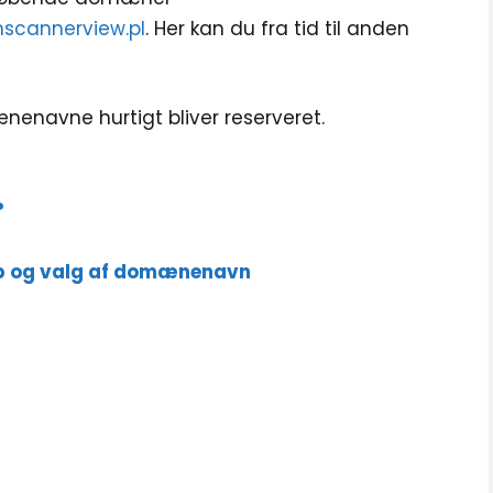
nscannerview.pl
. Her kan du fra tid til anden
enavne hurtigt bliver reserveret.
?
øb og valg af domænenavn