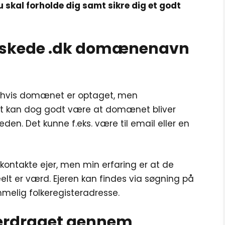
 skal forholde dig samt sikre dig et godt
 ønskede .dk domænenavn
t hvis domænet er optaget, men
. Det kan dog godt være at domænet bliver
eden. Det kunne f.eks. være til email eller en
kontakte ejer, men min erfaring er at de
lt er værd. Ejeren kan findes via søgning på
elig folkeregisteradresse.
erdraget gennem