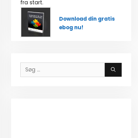
fra start.
Download din gratis
ebog nu!
Søg
efter: