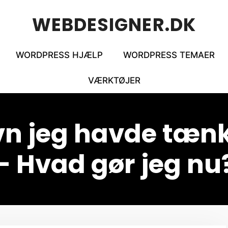
WEBDESIGNER.DK
WORDPRESS HJÆLP
WORDPRESS TEMAER
VÆRKTØJER
 jeg havde tænkt
– Hvad gør jeg nu