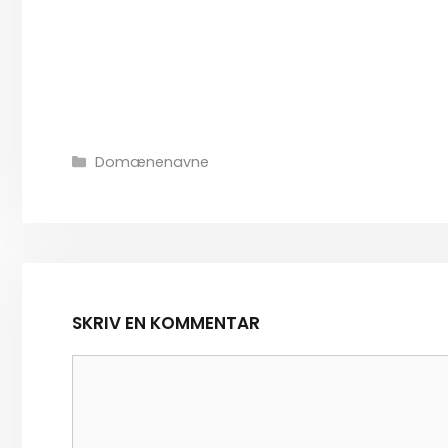
Kategorier
Domænenavne
SKRIV EN KOMMENTAR
Kommentar