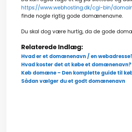
https://www.webhosting.dk/cgi-bin/domai
finde nogle rigtig gode domænenavne.
Du skal dog være hurtig, da de gode domæn
Relaterede Indlæg:
Hvad er et domænenavn / en webadresse
Hvad koster det at købe et domænenavn?
Køb domæne – Den komplette guide til k
Sådan vælger du et godt domænenavn