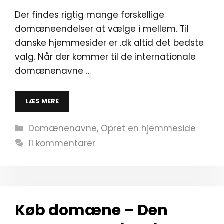
Der findes rigtig mange forskellige
domæneendelser at vælge i mellem. Til
danske hjemmesider er .dk altid det bedste
valg. Når der kommer til de internationale
domænenavne …
LÆS MERE
Kategorier
Domænenavne
,
Opret en hjemmeside
11 kommentarer
Køb domæne – Den