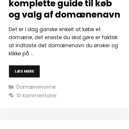
komplette guide til køb
og valg af domænenavn
Det er i dag ganske enkelt at købe et
domæne, det eneste du skal gøre er faktisk
at indtaste det domænenavn du ønsker og
klikke på …
LÆS MERE
Kategorier
Domænenavne
10 kommentarer