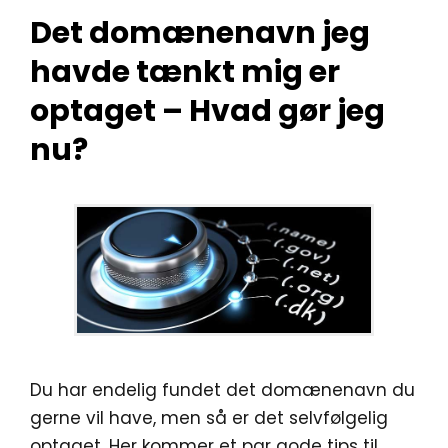
Det domænenavn jeg
havde tænkt mig er
optaget – Hvad gør jeg
nu?
Du har endelig fundet det domænenavn du
gerne vil have, men så er det selvfølgelig
optaget. Her kommer et par gode tips til