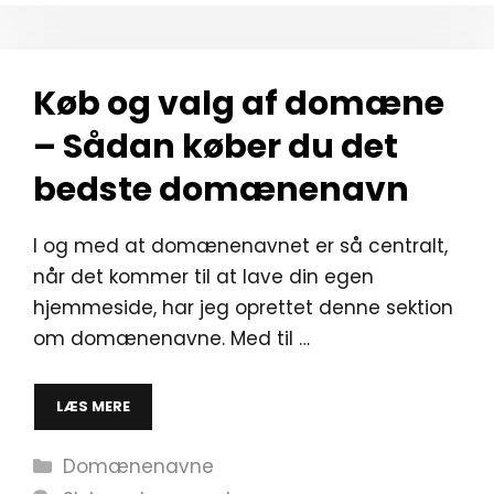
Køb og valg af domæne
– Sådan køber du det
bedste domænenavn
I og med at domænenavnet er så centralt,
når det kommer til at lave din egen
hjemmeside, har jeg oprettet denne sektion
om domænenavne. Med til …
LÆS MERE
Kategorier
Domænenavne