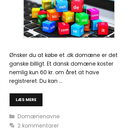
Ønsker du at købe et .dk domæne er det
ganske billigt. Et dansk domæne koster
nemlig kun 60 kr. om året at have
registreret. Du kan …
LÆS MERE
Kategorier
Domænenavne
2 kommentarer