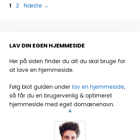
Side
Side
1
2
Næste
→
LAV DIN EGEN HJEMMESIDE
Her på siden finder du alt du skal bruge for
at lave en hjemmeside.
Følg blot guiden under
lav en hjemmeside
,
så får du en brugervenlig & optimeret
hjemmeside med eget domænenavn.