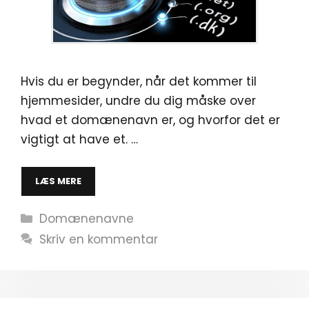
Hvis du er begynder, når det kommer til
hjemmesider, undre du dig måske over
hvad et domænenavn er, og hvorfor det er
vigtigt at have et. …
LÆS MERE
Kategorier
Domænenavne
Skriv en kommentar