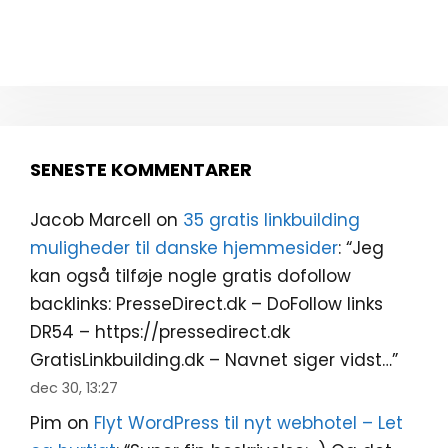
SENESTE KOMMENTARER
Jacob Marcell
on
35 gratis linkbuilding
muligheder til danske hjemmesider
: “
Jeg
kan også tilføje nogle gratis dofollow
backlinks: PresseDirect.dk – DoFollow links
DR54 – https://pressedirect.dk
GratisLinkbuilding.dk – Navnet siger vidst…
”
dec 30, 13:27
Pim
on
Flyt WordPress til nyt webhotel – Let