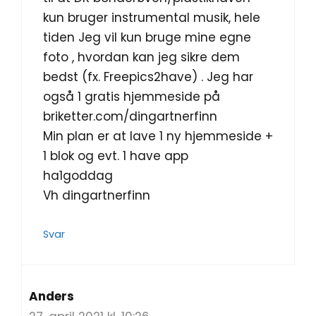
kun bruger instrumental musik, hele
tiden Jeg vil kun bruge mine egne
foto , hvordan kan jeg sikre dem
bedst (fx. Freepics2have) . Jeg har
også 1 gratis hjemmeside på
briketter.com/dingartnerfinn
Min plan er at lave 1 ny hjemmeside +
1 blok og evt. 1 have app
ha1goddag
Vh dingartnerfinn
Svar
Anders