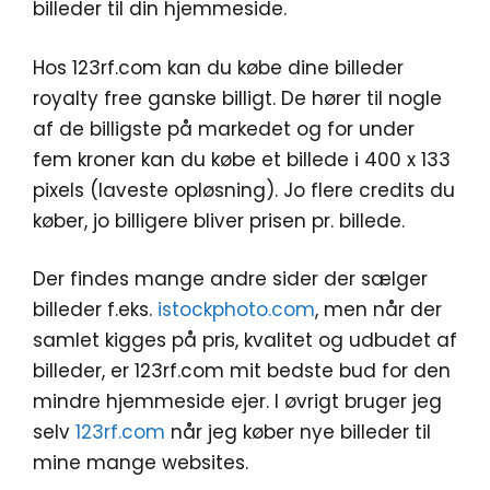
billeder til din hjemmeside.
Hos 123rf.com kan du købe dine billeder
royalty free ganske billigt. De hører til nogle
af de billigste på markedet og for under
fem kroner kan du købe et billede i 400 x 133
pixels (laveste opløsning). Jo flere credits du
køber, jo billigere bliver prisen pr. billede.
Der findes mange andre sider der sælger
billeder f.eks.
istockphoto.com
, men når der
samlet kigges på pris, kvalitet og udbudet af
billeder, er 123rf.com mit bedste bud for den
mindre hjemmeside ejer. I øvrigt bruger jeg
selv
123rf.com
når jeg køber nye billeder til
mine mange websites.