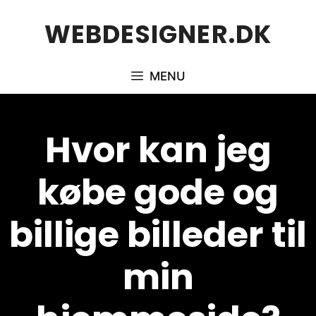
Hop
WEBDESIGNER.DK
til
indhold
MENU
Hvor kan jeg
købe gode og
billige billeder til
min