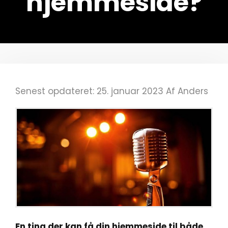
hjemmeside?
Senest opdateret: 25. januar 2023
Af
Anders
En ting der kan få din hjemmeside til både