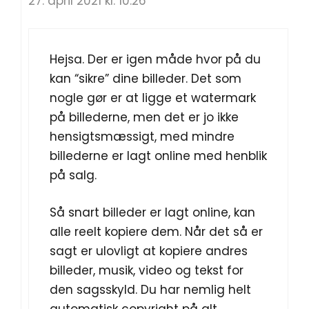
27. april 2021 kl. 10:26
Hejsa. Der er igen måde hvor på du
kan “sikre” dine billeder. Det som
nogle gør er at ligge et watermark
på billederne, men det er jo ikke
hensigtsmæssigt, med mindre
billederne er lagt online med henblik
på salg.
Så snart billeder er lagt online, kan
alle reelt kopiere dem. Når det så er
sagt er ulovligt at kopiere andres
billeder, musik, video og tekst for
den sagsskyld. Du har nemlig helt
automatisk copyright på alt