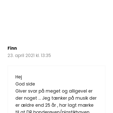
Finn
23. april 2021 kl. 13:35
Hej
God side
Giver svar på meget og alligevel er
der noget … Jeg tænker på musik der
er ældre end 25 år , har lagt mærke
til at DR bonderøven/plastikhaven