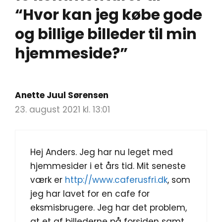
“Hvor kan jeg købe gode
og billige billeder til min
hjemmeside?”
Anette Juul Sørensen
23. august 2021 kl. 13:01
Hej Anders. Jeg har nu leget med
hjemmesider i et års tid. Mit seneste
værk er
http://www.caferusfri.dk
, som
jeg har lavet for en cafe for
eksmisbrugere. Jeg har det problem,
at et af billederne på forsiden samt