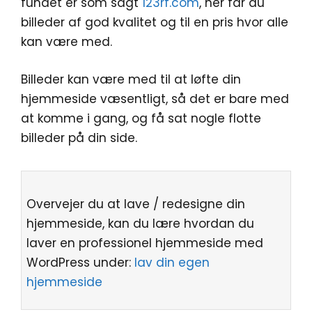
fundet er som sagt
123rf.com
, her får du
billeder af god kvalitet og til en pris hvor alle
kan være med.
Billeder kan være med til at løfte din
hjemmeside væsentligt, så det er bare med
at komme i gang, og få sat nogle flotte
billeder på din side.
Overvejer du at lave / redesigne din
hjemmeside, kan du lære hvordan du
laver en professionel hjemmeside med
WordPress under:
lav din egen
hjemmeside