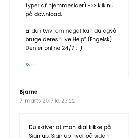
typer af hjemmesider) ->> klik nu
på download.
Er du i tvivl om noget kan du også
bruge deres “Live Help” (Engelsk).
Den er online 24/7 :-)
Svar
Bjarne
7. marts 2017 kl. 23:22
Du skriver at man skal klikke på
Sign up, Sign up hvor på siden