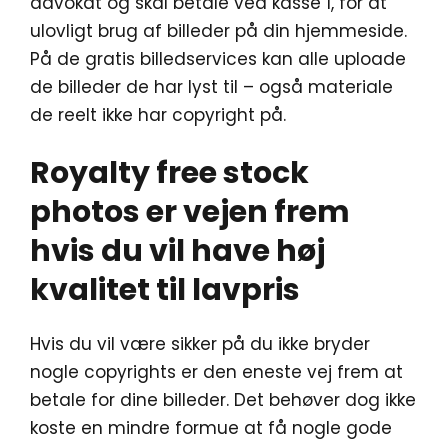
advokat og skal betale ved kasse 1, for at
ulovligt brug af billeder på din hjemmeside.
På de gratis billedservices kan alle uploade
de billeder de har lyst til – også materiale
de reelt ikke har copyright på.
Royalty free stock
photos er vejen frem
hvis du vil have høj
kvalitet til lavpris
Hvis du vil være sikker på du ikke bryder
nogle copyrights er den eneste vej frem at
betale for dine billeder. Det behøver dog ikke
koste en mindre formue at få nogle gode