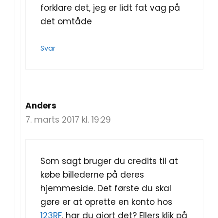
forklare det, jeg er lidt fat vag på
det omtåde
Svar
Anders
7. marts 2017 kl. 19:29
Som sagt bruger du credits til at
købe billederne på deres
hjemmeside. Det første du skal
gøre er at oprette en konto hos
123RF
, har du gjort det? Ellers klik på