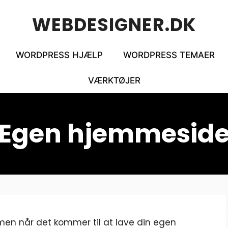
WEBDESIGNER.DK
WORDPRESS HJÆLP
WORDPRESS TEMAER
VÆRKTØJER
Egen hjemmesid
men når det kommer til at lave din egen