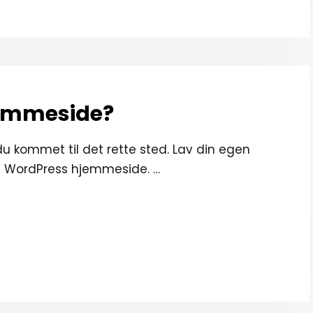
jemmeside?
u kommet til det rette sted. Lav din egen
g WordPress hjemmeside. …