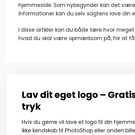
hjemmeside. Som nybegynder kan det være
informationer kan du selv sagtens lave din
I disse artikler kan du både lære hvor mege
hvad du skal være opmærksom på, for at få d
Lav dit eget logo – Grat
tryk
Hvis du gerne vil lave et logo til din hjemm
ikke kendskab til PhotoShop eller anden bill