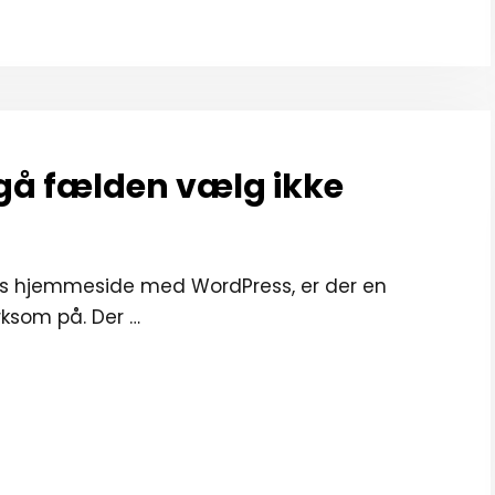
gå fælden vælg ikke
atis hjemmeside med WordPress, er der en
ksom på. Der …