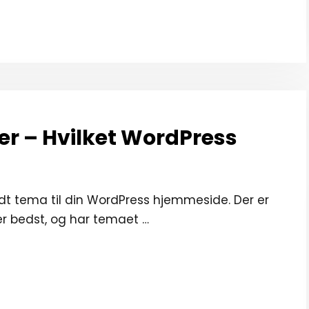
r – Hvilket WordPress
dt tema til din WordPress hjemmeside. Der er
er bedst, og har temaet …