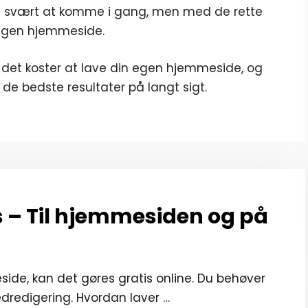
 svært at komme i gang, men med de rette
 egen hjemmeside.
t det koster at lave din egen hjemmeside, og
e bedste resultater på langt sigt.
is – Til hjemmesiden og på
eside, kan det gøres gratis online. Du behøver
edredigering. Hvordan laver …