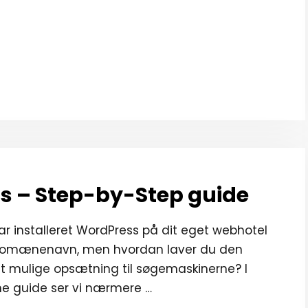
s – Step-by-Step guide
ar installeret WordPress på dit eget webhotel
omænenavn, men hvordan laver du den
t mulige opsætning til søgemaskinerne? I
e guide ser vi nærmere …