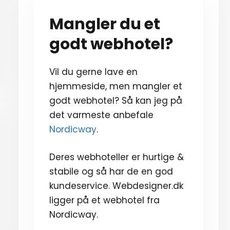
Mangler du et
godt webhotel?
Vil du gerne lave en
hjemmeside, men mangler et
godt webhotel? Så kan jeg på
det varmeste anbefale
Nordicway
.
Deres webhoteller er hurtige &
stabile og så har de en god
kundeservice. Webdesigner.dk
ligger på et webhotel fra
Nordicway.