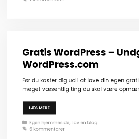
Gratis WordPress – Und
WordPress.com
Før du kaster dig ud i at lave din egen gr
meget væsentlig ting du skal være opmær
LÆS MERE
Kategorier
Egen hjemmeside
,
Lav en blog
6 kommentarer