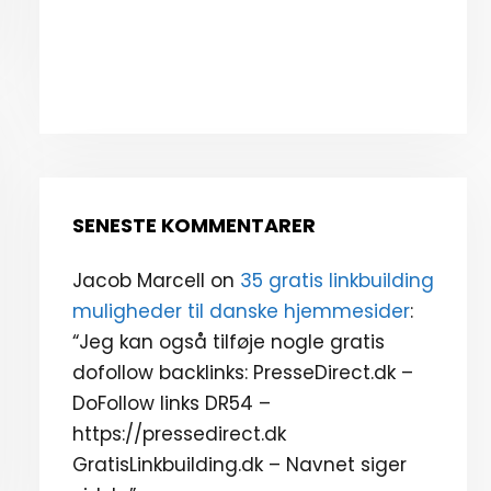
SENESTE KOMMENTARER
Jacob Marcell
on
35 gratis linkbuilding
muligheder til danske hjemmesider
:
“
Jeg kan også tilføje nogle gratis
dofollow backlinks: PresseDirect.dk –
DoFollow links DR54 –
https://pressedirect.dk
GratisLinkbuilding.dk – Navnet siger