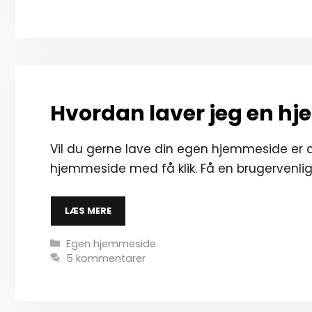
Hvordan laver jeg en h
Vil du gerne lave din egen hjemmeside er d
hjemmeside med få klik. Få en brugervenli
LÆS MERE
Kategorier
Egen hjemmeside
5 kommentarer