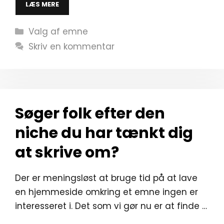
LÆS MERE
Kategorier
Valg af emne
Skriv en kommentar
Søger folk efter den
niche du har tænkt dig
at skrive om?
Der er meningsløst at bruge tid på at lave
en hjemmeside omkring et emne ingen er
interesseret i. Det som vi gør nu er at finde …