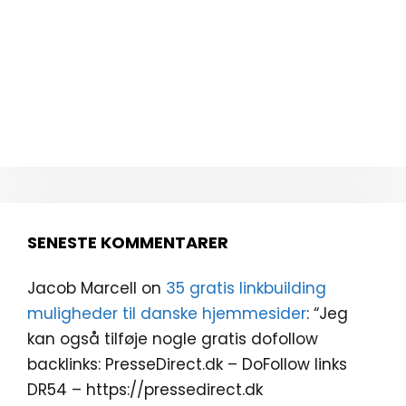
SENESTE KOMMENTARER
Jacob Marcell
on
35 gratis linkbuilding
muligheder til danske hjemmesider
: “
Jeg
kan også tilføje nogle gratis dofollow
backlinks: PresseDirect.dk – DoFollow links
DR54 – https://pressedirect.dk