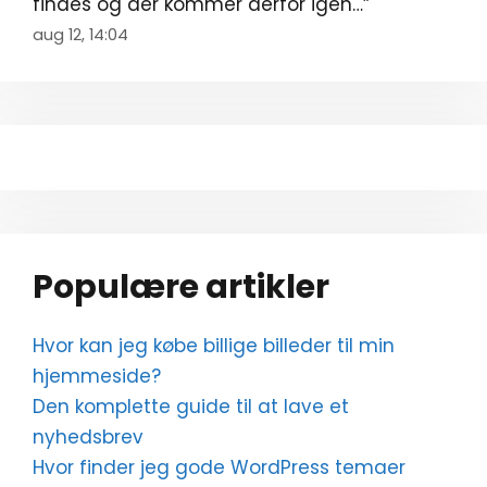
findes og der kommer derfor igen…
”
aug 12, 14:04
Populære artikler
Hvor kan jeg købe billige billeder til min
hjemmeside?
Den komplette guide til at lave et
nyhedsbrev
Hvor finder jeg gode WordPress temaer