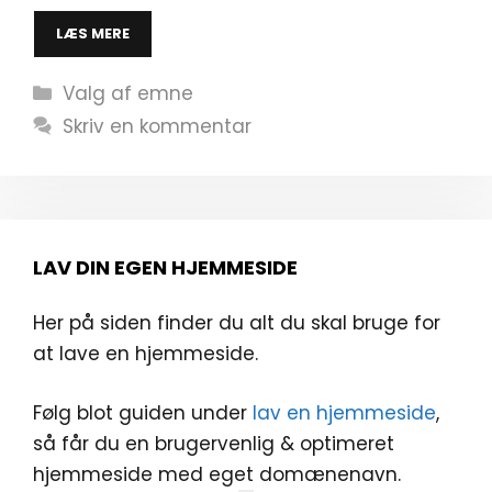
LÆS MERE
Kategorier
Valg af emne
Skriv en kommentar
LAV DIN EGEN HJEMMESIDE
Her på siden finder du alt du skal bruge for
at lave en hjemmeside.
Følg blot guiden under
lav en hjemmeside
,
så får du en brugervenlig & optimeret
hjemmeside med eget domænenavn.