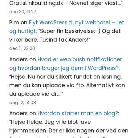
GratisLinkbuilding.dk – Navnet siger vidst…
”
dec 30, 13:27
Pim
on
Flyt WordPress til nyt webhotel – Let
og hurtigt
: “
Super fin beskrivelse:-) Og det
virker bare. Tusind tak Anders!
”
dec 11, 23:00
Anders
on
Hvad er web push notifikationer
og hvordan bruger jeg dem i WordPress?
:
“
Hejsa. Nu har du sikkert fundet en løsning,
men du kan uploade via ftp. Alternativt kan
du uploade via dit…
”
aug 12, 14:08
Anders
on
Hvordan starter man en blog?
:
“
Hejsa Helge. Jeg ville blot lave
hjemmesiden. Der er ikke nogen der ved den