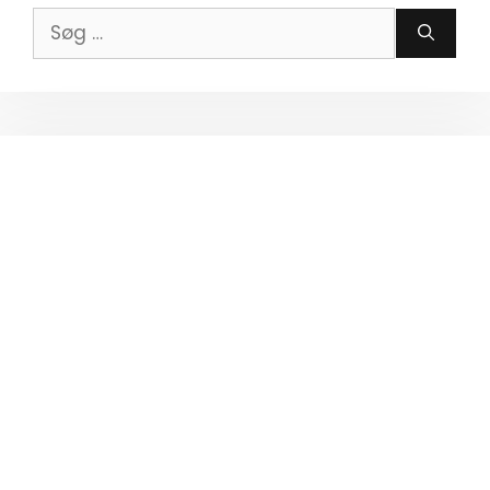
Søg
efter: