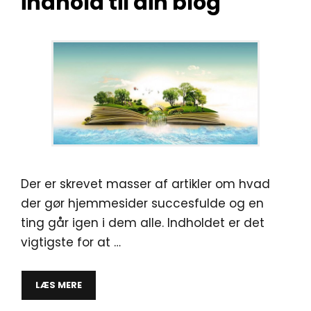
indhold til din blog
Der er skrevet masser af artikler om hvad
der gør hjemmesider succesfulde og en
ting går igen i dem alle. Indholdet er det
vigtigste for at …
LÆS MERE