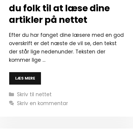
du folk til at læse dine
artikler på nettet
Efter du har fanget dine læsere med en god
overskrift er det næste de vil se, den tekst
der står lige nedenunder. Teksten der
kommer lige …
LÆS MERE
Kategorier
Skriv til nettet
Skriv en kommentar