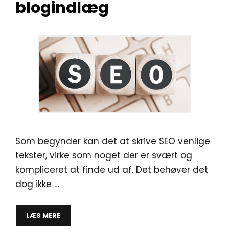
blogindlæg
Som begynder kan det at skrive SEO venlige
tekster, virke som noget der er svært og
kompliceret at finde ud af. Det behøver det
dog ikke …
LÆS MERE