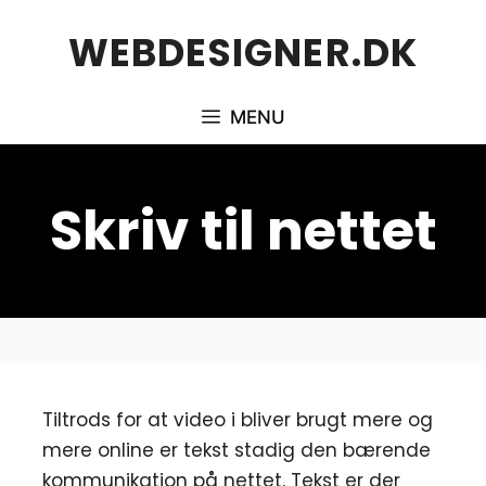
Hop
WEBDESIGNER.DK
til
indhold
MENU
Skriv til nettet
Tiltrods for at video i bliver brugt mere og
mere online er tekst stadig den bærende
kommunikation på nettet. Tekst er der