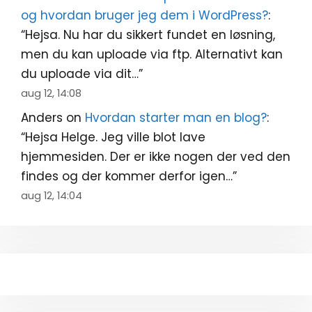
og hvordan bruger jeg dem i WordPress?
:
“
Hejsa. Nu har du sikkert fundet en løsning,
men du kan uploade via ftp. Alternativt kan
du uploade via dit…
”
aug 12, 14:08
Anders
on
Hvordan starter man en blog?
:
“
Hejsa Helge. Jeg ville blot lave
hjemmesiden. Der er ikke nogen der ved den
findes og der kommer derfor igen…
”
aug 12, 14:04