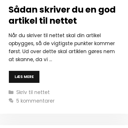
Sådan skriver du en god
artikel til nettet
Når du skriver til nettet skal din artikel
opbygges, så de vigtigste punkter kommer
først. Ud over dette skal artiklen gøres nem
at skanne, da vi …
LÆS MERE
Kategorier
Skriv til nettet
5 kommentarer