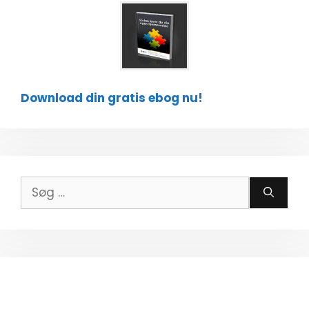
Download din gratis ebog nu!
Søg
efter: