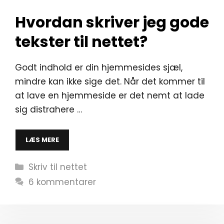
Hvordan skriver jeg gode
tekster til nettet?
Godt indhold er din hjemmesides sjæl,
mindre kan ikke sige det. Når det kommer til
at lave en hjemmeside er det nemt at lade
sig distrahere …
LÆS MERE
Kategorier
Skriv til nettet
6 kommentarer