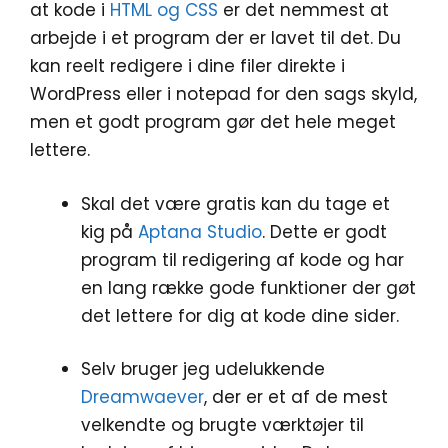
at kode i
HTML og CSS
er det nemmest at
arbejde i et program der er lavet til det. Du
kan reelt redigere i dine filer direkte i
WordPress eller i notepad for den sags skyld,
men et godt program gør det hele meget
lettere.
Skal det være gratis kan du tage et
kig på
Aptana Studio
. Dette er godt
program til redigering af kode og har
en lang række gode funktioner der gøt
det lettere for dig at kode dine sider.
Selv bruger jeg udelukkende
Dreamwaever
, der er et af de mest
velkendte og brugte værktøjer til