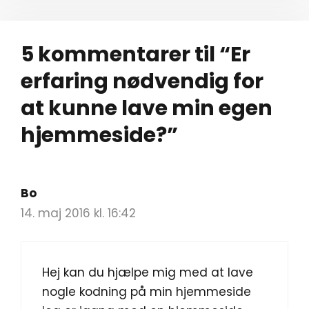
5 kommentarer til “Er
erfaring nødvendig for
at kunne lave min egen
hjemmeside?”
Bo
14. maj 2016 kl. 16:42
Hej kan du hjælpe mig med at lave
nogle kodning på min hjemmeside