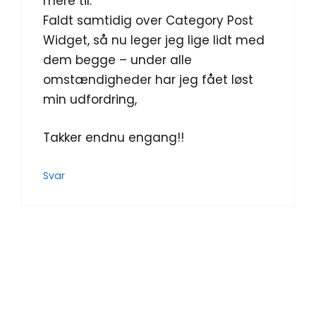
mere til.
Faldt samtidig over Category Post
Widget, så nu leger jeg lige lidt med
dem begge – under alle
omstændigheder har jeg fået løst
min udfordring,
Takker endnu engang!!
Svar