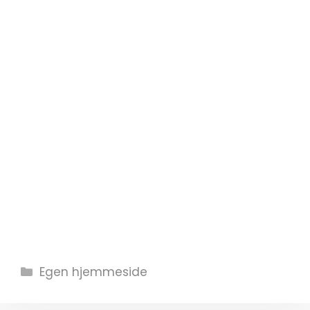
Kategorier
Egen hjemmeside