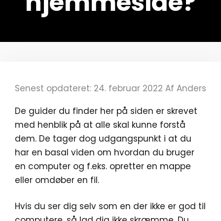
hjemmeside?
Senest opdateret: 24. februar 2022
Af
Anders
De guider du finder her på siden er skrevet
med henblik på at alle skal kunne forstå
dem. De tager dog udgangspunkt i at du
har en basal viden om hvordan du bruger
en computer og f.eks. opretter en mappe
eller omdøber en fil.
Hvis du ser dig selv som en der ikke er god til
computere, så lad dig ikke skræmme. Du