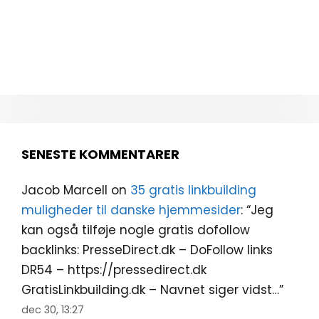
SENESTE KOMMENTARER
Jacob Marcell
on
35 gratis linkbuilding
muligheder til danske hjemmesider
: “
Jeg
kan også tilføje nogle gratis dofollow
backlinks: PresseDirect.dk – DoFollow links
DR54 – https://pressedirect.dk
GratisLinkbuilding.dk – Navnet siger vidst…
”
dec 30, 13:27