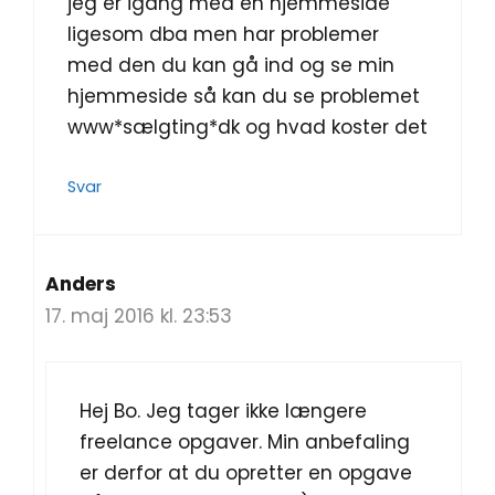
jeg er igang med en hjemmeside
ligesom dba men har problemer
med den du kan gå ind og se min
hjemmeside så kan du se problemet
www*sælgting*dk og hvad koster det
Svar
Anders
17. maj 2016 kl. 23:53
Hej Bo. Jeg tager ikke længere
freelance opgaver. Min anbefaling
er derfor at du opretter en opgave