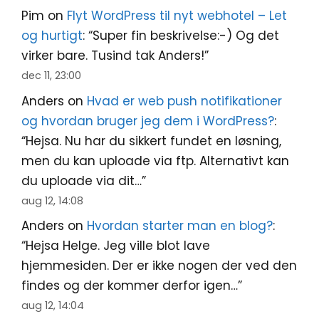
Pim
on
Flyt WordPress til nyt webhotel – Let
og hurtigt
: “
Super fin beskrivelse:-) Og det
virker bare. Tusind tak Anders!
”
dec 11, 23:00
Anders
on
Hvad er web push notifikationer
og hvordan bruger jeg dem i WordPress?
:
“
Hejsa. Nu har du sikkert fundet en løsning,
men du kan uploade via ftp. Alternativt kan
du uploade via dit…
”
aug 12, 14:08
Anders
on
Hvordan starter man en blog?
:
“
Hejsa Helge. Jeg ville blot lave
hjemmesiden. Der er ikke nogen der ved den
findes og der kommer derfor igen…
”
aug 12, 14:04