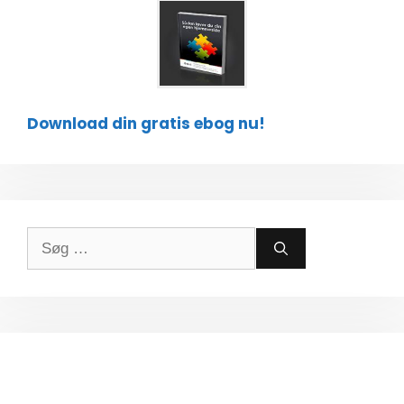
Download din gratis ebog nu!
Søg
efter: