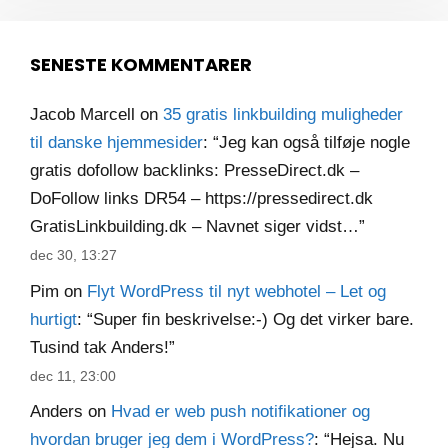
SENESTE KOMMENTARER
Jacob Marcell
on
35 gratis linkbuilding muligheder
til danske hjemmesider
: “
Jeg kan også tilføje nogle
gratis dofollow backlinks: PresseDirect.dk –
DoFollow links DR54 – https://pressedirect.dk
GratisLinkbuilding.dk – Navnet siger vidst…
”
dec 30, 13:27
Pim
on
Flyt WordPress til nyt webhotel – Let og
hurtigt
: “
Super fin beskrivelse:-) Og det virker bare.
Tusind tak Anders!
”
dec 11, 23:00
Anders
on
Hvad er web push notifikationer og
hvordan bruger jeg dem i WordPress?
: “
Hejsa. Nu