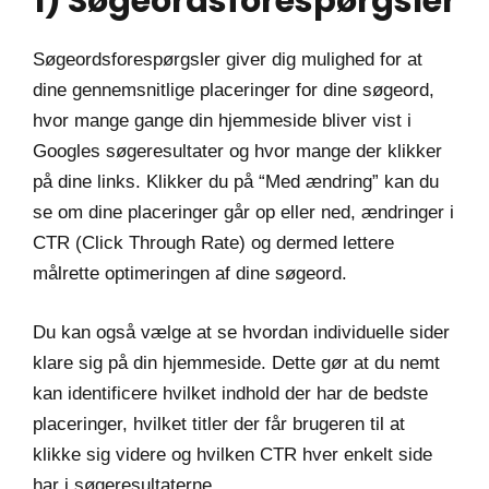
1) Søgeordsforespørgsler
Søgeordsforespørgsler giver dig mulighed for at
dine gennemsnitlige placeringer for dine søgeord,
hvor mange gange din hjemmeside bliver vist i
Googles søgeresultater og hvor mange der klikker
på dine links. Klikker du på “Med ændring” kan du
se om dine placeringer går op eller ned, ændringer i
CTR (Click Through Rate) og dermed lettere
målrette optimeringen af dine søgeord.
Du kan også vælge at se hvordan individuelle sider
klare sig på din hjemmeside. Dette gør at du nemt
kan identificere hvilket indhold der har de bedste
placeringer, hvilket titler der får brugeren til at
klikke sig videre og hvilken CTR hver enkelt side
har i søgeresultaterne.