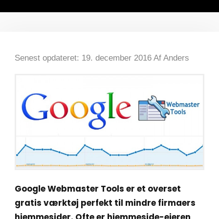
Senest opdateret: 19. december 2016
Af
Anders
Google Webmaster Tools er et overset
gratis værktøj perfekt til mindre firmaers
hjemmesider. Ofte er hjemmeside-ejeren