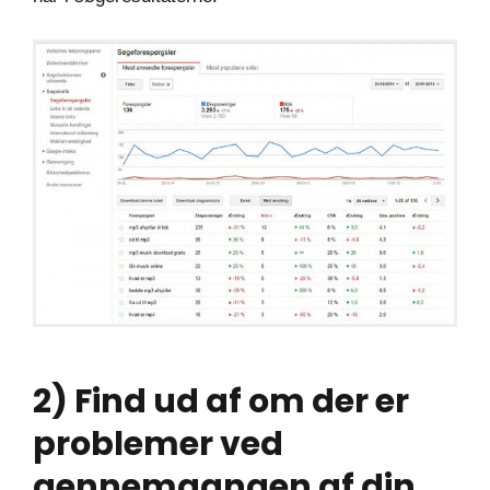
2) Find ud af om der er
problemer ved
gennemgangen af din