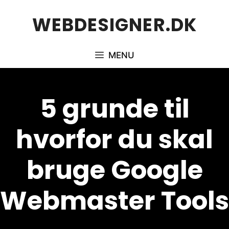
Hop
WEBDESIGNER.DK
til
indhold
MENU
5 grunde til
hvorfor du skal
bruge Google
Webmaster Tools