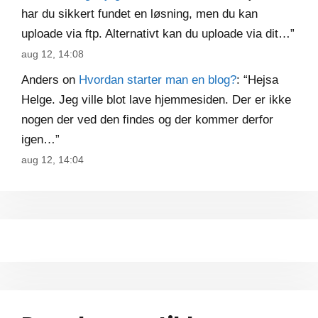
har du sikkert fundet en løsning, men du kan
uploade via ftp. Alternativt kan du uploade via dit…
”
aug 12, 14:08
Anders
on
Hvordan starter man en blog?
: “
Hejsa
Helge. Jeg ville blot lave hjemmesiden. Der er ikke
nogen der ved den findes og der kommer derfor
igen…
”
aug 12, 14:04