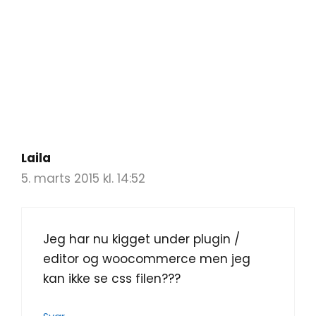
Laila
5. marts 2015 kl. 14:52
Jeg har nu kigget under plugin /
editor og woocommerce men jeg
kan ikke se css filen???