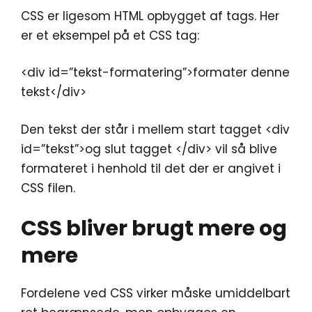
CSS er ligesom HTML opbygget af tags. Her
er et eksempel på et CSS tag:
<div id=”tekst-formatering”>formater denne
tekst</div>
Den tekst der står i mellem start tagget <div
id=”tekst”>og slut tagget </div> vil så blive
formateret i henhold til det der er angivet i
CSS filen.
CSS bliver brugt mere og
mere
Fordelene ved CSS virker måske umiddelbart