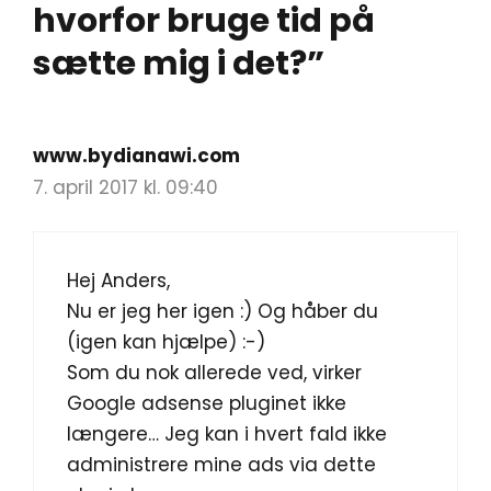
hvorfor bruge tid på
sætte mig i det?”
www.bydianawi.com
7. april 2017 kl. 09:40
Hej Anders,
Nu er jeg her igen :) Og håber du
(igen kan hjælpe) :-)
Som du nok allerede ved, virker
Google adsense pluginet ikke
længere… Jeg kan i hvert fald ikke
administrere mine ads via dette