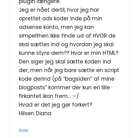
plugin længere.
Jeg er nået dertil, hvor jeg har
oprettet ads koder inde på min
adsense konto, men jeg kan
simpelthen ikke finde ud af HVOR de
skal sættes ind og hvordan jeg skal
kunne styre dem?? Hvor er min HTML?
Den siger jeg skal sætte koden ind
der, men når jeg bare sætte en script
kode derind (på “bagsiden” af mine
blogposts” kommer der kun en lille
firkantet ikon frem… :-/
Hvad er det jeg gør forkert?
Hilsen Diana
Svar