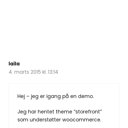
laila
4. marts 2015 kl. 13:14
Hej – jeg er igang på en demo.
Jeg har hentet theme “storefront”
som understøtter woocommerce.