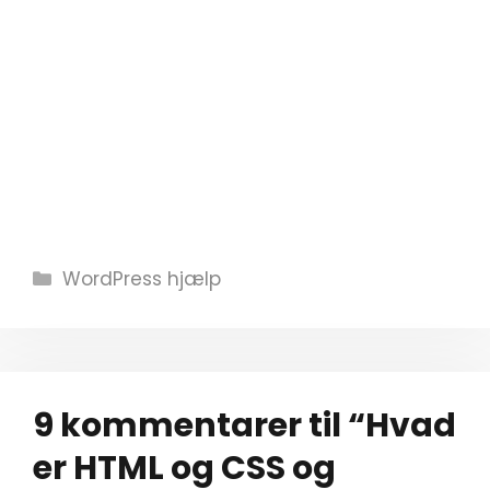
Kategorier
WordPress hjælp
9 kommentarer til “Hvad
er HTML og CSS og