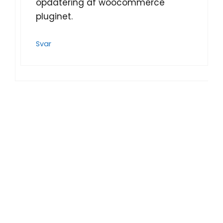
opdatering af woocommerce
pluginet.
Svar