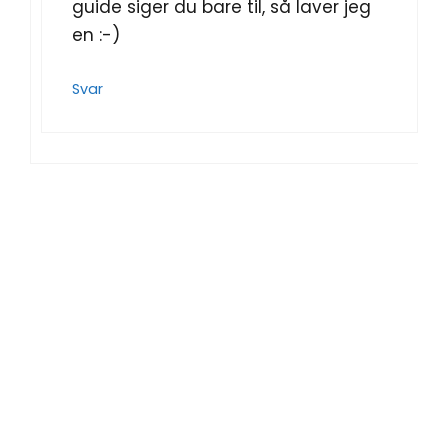
guide siger du bare til, så laver jeg
en :-)
Svar