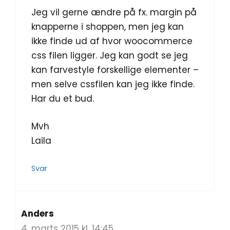
Jeg vil gerne ændre på fx. margin på
knapperne i shoppen, men jeg kan
ikke finde ud af hvor woocommerce
css filen ligger. Jeg kan godt se jeg
kan farvestyle forskellige elementer –
men selve cssfilen kan jeg ikke finde.
Har du et bud.
Mvh
Laila
Svar
Anders
4. marts 2015 kl. 14:45