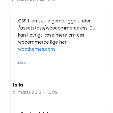
CSS filen skulle gerne ligge under
/assets/css/woocommerce.css. Du
kan i øvrigt læse mere om css i
wocommerce lige her:
woothemes.com
Svar
laila
5. marts 2015 kl. 10:09