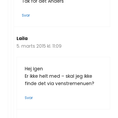
Tak for det Anders
Svar
Laila
5. marts 2015 kl. 11:09
Hej igen
Er ikke helt med – skal jeg ikke
finde det via venstremenuen?
Svar