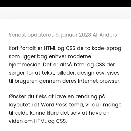
Senest opdateret: 9. januar 2023
Af
Anders
Kort fortalt er HTML og CSS de to kode-sprog
som ligger bag enhver moderne
hjemmeside. Det er altså html og CSS der
sørger for at tekst, billeder, design osv. vises
til brugeren gennem deres Internet browser.
Ønsker du f.eks at lave en ændring på
layoutet i et WordPress tema, vil du i mange
tilfælde kunne klare det selv at have en
viden om HTML og CSS.