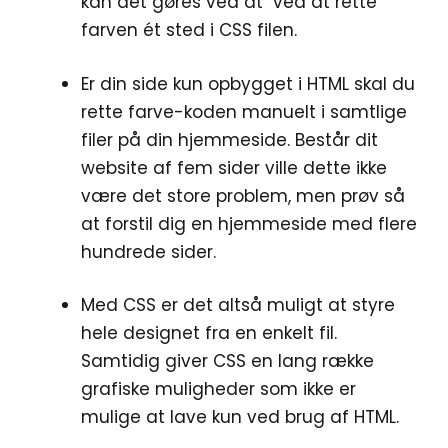
kan det gøres ved at ved at rette
farven ét sted i CSS filen.
Er din side kun opbygget i HTML skal du
rette farve-koden manuelt i samtlige
filer på din hjemmeside. Består dit
website af fem sider ville dette ikke
være det store problem, men prøv så
at forstil dig en hjemmeside med flere
hundrede sider.
Med CSS er det altså muligt at styre
hele designet fra en enkelt fil.
Samtidig giver CSS en lang række
grafiske muligheder som ikke er
mulige at lave kun ved brug af HTML.