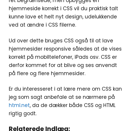
ret begrænsede, men opbygges en
hjemmeside korrekt i CSS vil du praktisk talt
kunne lave et helt nyt design, udelukkende
ved at ændre i CSS filerne.
Ud over dette bruges CSS også til at lave
hjemmesider responsive således at de vises
korrekt på mobiltelefoner, iPads osv. CSS er
derfor kommet for at blive og ses anvendt
på flere og flere hjemmesider.
Er du interesseret i at lære mere om CSS kan
jeg som sagt anbefale at se nærmere på
html.net
, da de dækker både CSS og HTML
rigtig godt.
Relaterede Indlæg: