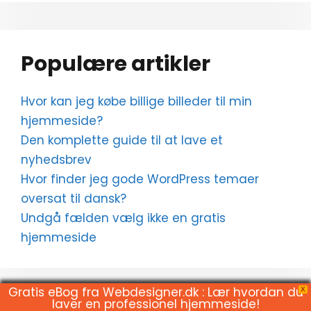
Populære artikler
Hvor kan jeg købe billige billeder til min
hjemmeside?
Den komplette guide til at lave et
nyhedsbrev
Hvor finder jeg gode WordPress temaer
oversat til dansk?
Undgå fælden vælg ikke en gratis
hjemmeside
Gratis eBog fra Webdesigner.dk : Lær hvordan du
X
laver en professionel hjemmeside!