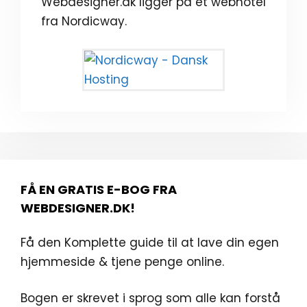
Webdesigner.dk ligger på et webhotel
fra Nordicway.
FÅ EN GRATIS E-BOG FRA
WEBDESIGNER.DK!
Få den Komplette guide til at lave din egen
hjemmeside & tjene penge online.
Bogen er skrevet i sprog som alle kan forstå