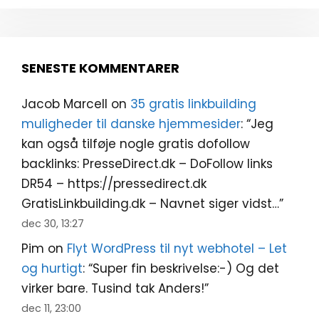
SENESTE KOMMENTARER
Jacob Marcell
on
35 gratis linkbuilding
muligheder til danske hjemmesider
: “
Jeg
kan også tilføje nogle gratis dofollow
backlinks: PresseDirect.dk – DoFollow links
DR54 – https://pressedirect.dk
GratisLinkbuilding.dk – Navnet siger vidst…
”
dec 30, 13:27
Pim
on
Flyt WordPress til nyt webhotel – Let
og hurtigt
: “
Super fin beskrivelse:-) Og det
virker bare. Tusind tak Anders!
”
dec 11, 23:00