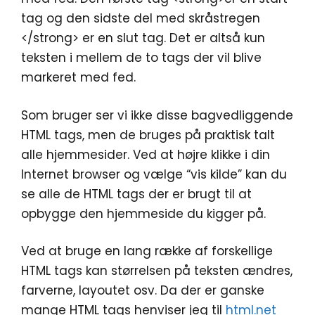
tag og den sidste del med skråstregen
</strong> er en slut tag. Det er altså kun
teksten i mellem de to tags der vil blive
markeret med fed.
Som bruger ser vi ikke disse bagvedliggende
HTML tags, men de bruges på praktisk talt
alle hjemmesider. Ved at højre klikke i din
Internet browser og vælge “vis kilde” kan du
se alle de HTML tags der er brugt til at
opbygge den hjemmeside du kigger på.
Ved at bruge en lang række af forskellige
HTML tags kan størrelsen på teksten ændres,
farverne, layoutet osv. Da der er ganske
mange HTML tags henviser jeg til
html.net