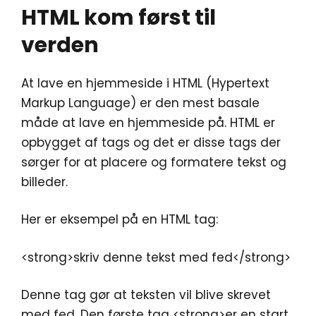
HTML kom først til
verden
At lave en hjemmeside i HTML (Hypertext
Markup Language) er den mest basale
måde at lave en hjemmeside på. HTML er
opbygget af tags og det er disse tags der
sørger for at placere og formatere tekst og
billeder.
Her er eksempel på en HTML tag:
<strong>skriv denne tekst med fed</strong>
Denne tag gør at teksten vil blive skrevet
med fed. Den første tag <strong>er en start