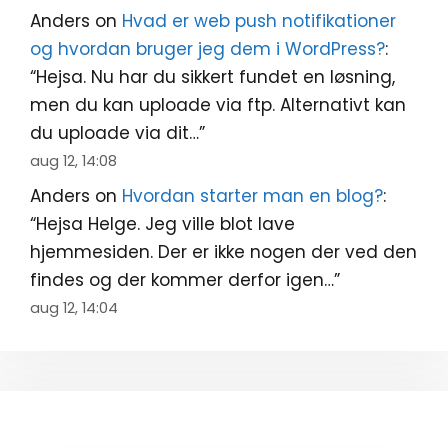
Anders
on
Hvad er web push notifikationer
og hvordan bruger jeg dem i WordPress?
:
“
Hejsa. Nu har du sikkert fundet en løsning,
men du kan uploade via ftp. Alternativt kan
du uploade via dit…
”
aug 12, 14:08
Anders
on
Hvordan starter man en blog?
:
“
Hejsa Helge. Jeg ville blot lave
hjemmesiden. Der er ikke nogen der ved den
findes og der kommer derfor igen…
”
aug 12, 14:04