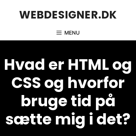
Hop
WEBDESIGNER.DK
til
indhold
MENU
Hvad er HTML og
CSS og hvorfor
bruge tid på
sætte mig i det?