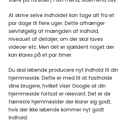
være på forsiden, i din menu, sidemenu osv.
At skrive selve indholdet kan tage alt fra et
par dage til flere uger. Dette afhænger
selvfølgelig af mængden af indhold,
niveauet af detaljer, om der skal laves
videoer etc. Men det er sjældent noget der
kan klares på et par timer.
Du skal løbende producere nyt indhold til din
hjemmeside. Dette er med til at fastholde
dine brugere, hvilket viser Google at din
hjemmeside fortsat er relevant. Det er de
færreste hjemmesider der klarer sig godt,
hvis der ikke løbende kommer nyt godt
indhold.