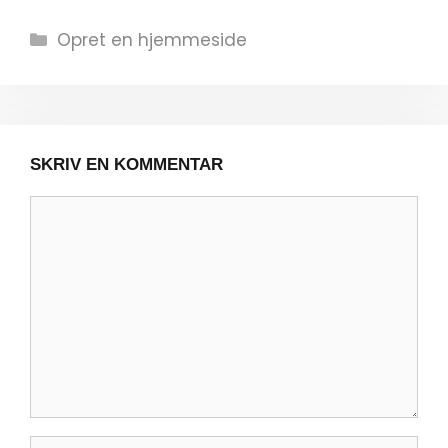
Kategorier
Opret en hjemmeside
SKRIV EN KOMMENTAR
Kommentar