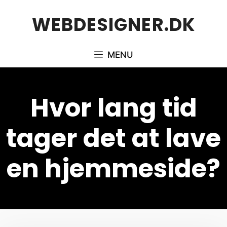
Hop
WEBDESIGNER.DK
til
indhold
MENU
Hvor lang tid
tager det at lave
en hjemmeside?