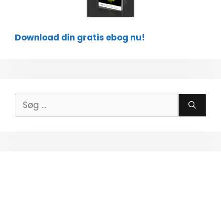
Download din gratis ebog nu!
Søg
efter: