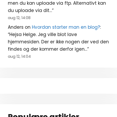
men du kan uploade via ftp. Alternativt kan
du uploade via dit…
”
aug 12, 14:08
Anders
on
Hvordan starter man en blog?
:
“
Hejsa Helge. Jeg ville blot lave
hjemmesiden. Der er ikke nogen der ved den
findes og der kommer derfor igen…
”
aug 12, 14:04
Populære artikler