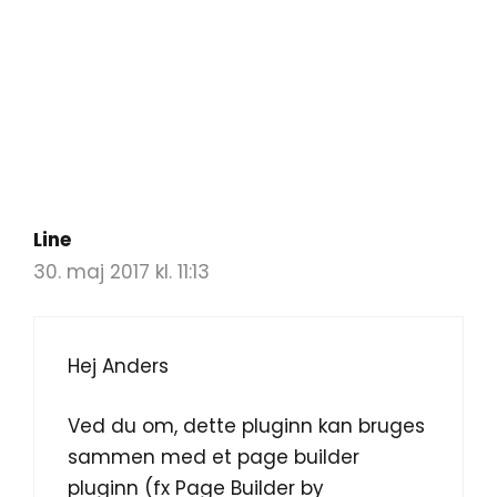
Line
30. maj 2017 kl. 11:13
Hej Anders
Ved du om, dette pluginn kan bruges
sammen med et page builder
pluginn (fx Page Builder by