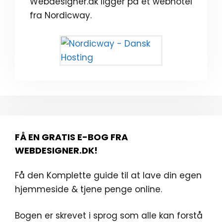
Webdesigner.dk ligger på et webhotel
fra Nordicway.
FÅ EN GRATIS E-BOG FRA
WEBDESIGNER.DK!
Få den Komplette guide til at lave din egen
hjemmeside & tjene penge online.
Bogen er skrevet i sprog som alle kan forstå