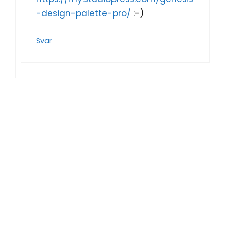
-design-palette-pro/
:-)
Svar