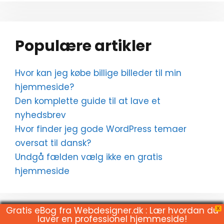
Populære artikler
Hvor kan jeg købe billige billeder til min
hjemmeside?
Den komplette guide til at lave et
nyhedsbrev
Hvor finder jeg gode WordPress temaer
oversat til dansk?
Undgå fælden vælg ikke en gratis
hjemmeside
Gratis eBog fra Webdesigner.dk : Lær hvordan du
X
laver en professionel hjemmeside!