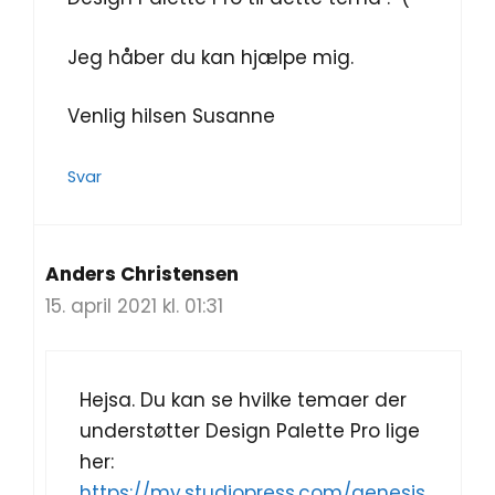
Jeg håber du kan hjælpe mig.
Venlig hilsen Susanne
Svar
Anders Christensen
15. april 2021 kl. 01:31
Hejsa. Du kan se hvilke temaer der
understøtter Design Palette Pro lige
her:
https://my.studiopress.com/genesis