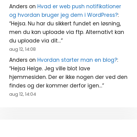
Anders
on
Hvad er web push notifikationer
og hvordan bruger jeg dem i WordPress?
:
“
Hejsa. Nu har du sikkert fundet en løsning,
men du kan uploade via ftp. Alternativt kan
du uploade via dit…
”
aug 12, 14:08
Anders
on
Hvordan starter man en blog?
:
“
Hejsa Helge. Jeg ville blot lave
hjemmesiden. Der er ikke nogen der ved den
findes og der kommer derfor igen…
”
aug 12, 14:04