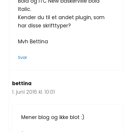
Bold og ITC New baskerville bold
Italic.
Kender du til et andet plugin, som
har disse skrifttyper?
Mvh Bettina
Svar
bettina
1. juni 2016 kl. 10:01
Mener blog og ikke blot :)