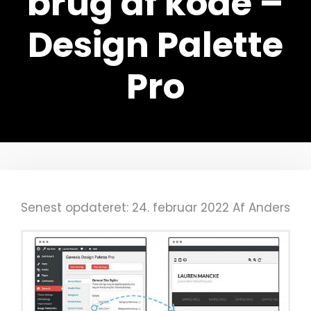
brug af kode –
Design Palette
Pro
Senest opdateret: 24. februar 2022
Af
Anders