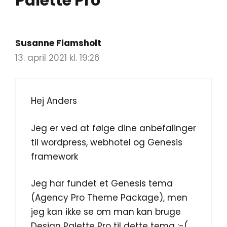
Palette Pro”
Susanne Flamsholt
13. april 2021 kl. 19:26
Hej Anders
Jeg er ved at følge dine anbefalinger
til wordpress, webhotel og Genesis
framework
Jeg har fundet et Genesis tema
(Agency Pro Theme Package), men
jeg kan ikke se om man kan bruge
Design Palette Pro til dette tema :-(