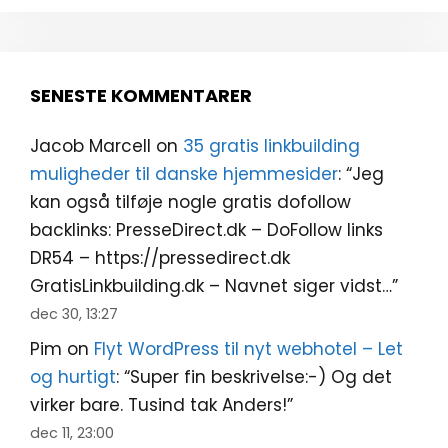
SENESTE KOMMENTARER
Jacob Marcell
on
35 gratis linkbuilding
muligheder til danske hjemmesider
: “
Jeg
kan også tilføje nogle gratis dofollow
backlinks: PresseDirect.dk – DoFollow links
DR54 – https://pressedirect.dk
GratisLinkbuilding.dk – Navnet siger vidst…
”
dec 30, 13:27
Pim
on
Flyt WordPress til nyt webhotel – Let
og hurtigt
: “
Super fin beskrivelse:-) Og det
virker bare. Tusind tak Anders!
”
dec 11, 23:00