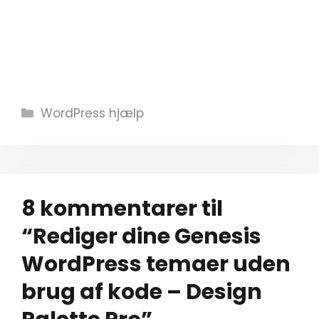
Kategorier
WordPress hjælp
8 kommentarer til
“Rediger dine Genesis
WordPress temaer uden
brug af kode – Design